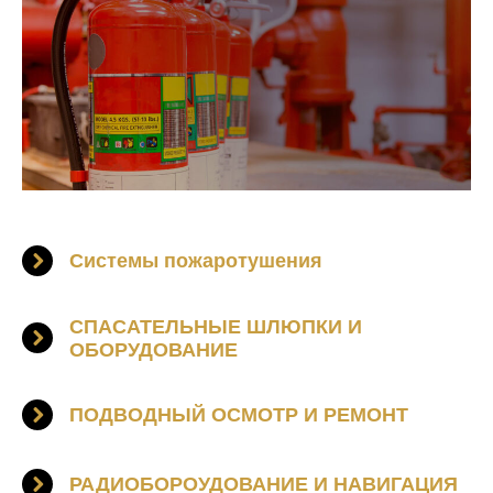
Системы пожаротушения
СПАСАТЕЛЬНЫЕ ШЛЮПКИ И
ОБОРУДОВАНИЕ
ПОДВОДНЫЙ ОСМОТР И РЕМОНТ
РАДИОБОРОУДОВАНИЕ И НАВИГАЦИЯ