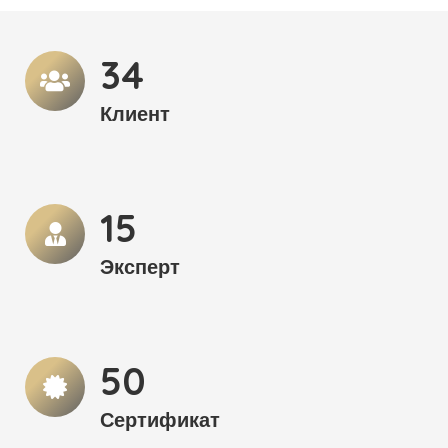
35
Клиент
15
Эксперт
51
Сертификат