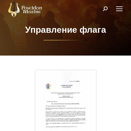
Поиск:
Управление флага