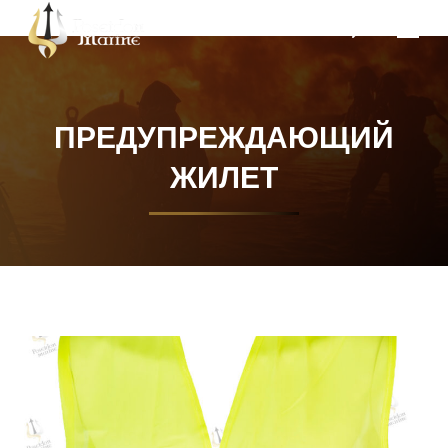
Поиск:
ПРЕДУПРЕЖДАЮЩИЙ
ЖИЛЕТ