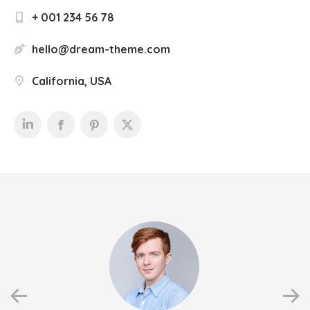
+ 001 234 56 78
hello@dream-theme.com
California, USA