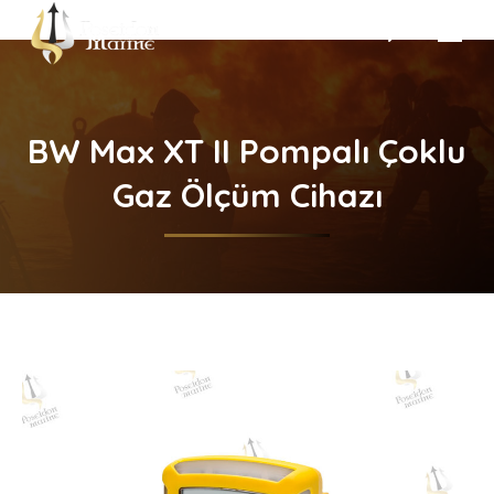
Search:
BW Max XT II Pompalı Çoklu
Gaz Ölçüm Cihazı