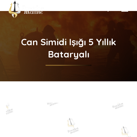
Search:
Can Simidi Işığı 5 Yıllık
Bataryalı