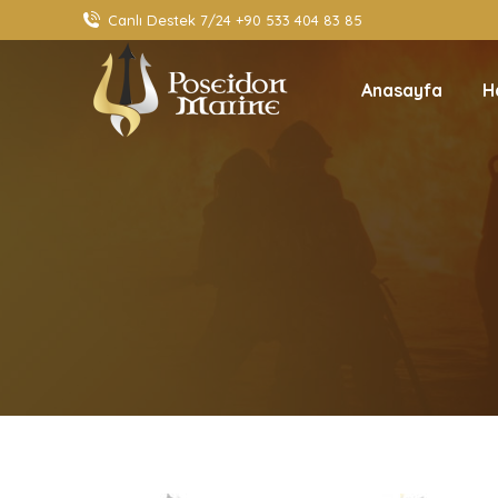
Canlı Destek 7/24 +90 533 404 83 85
Anasayfa
H