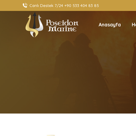
Canlı Destek 7/24 +90 533 404 83 85
Anasayfa
H