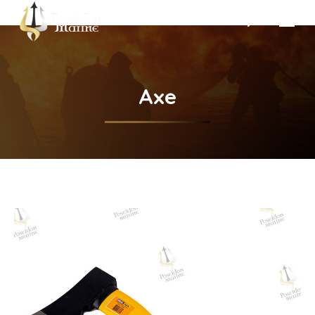
Search:
Axe